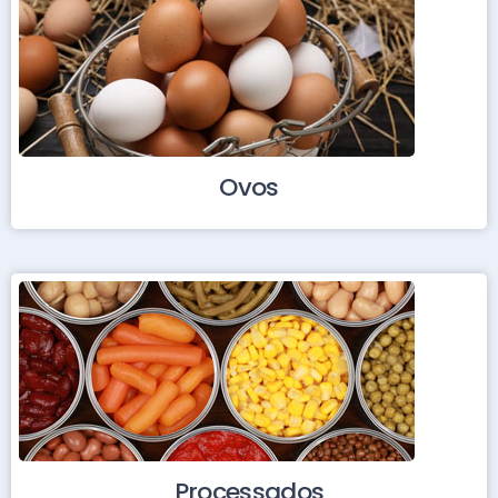
Ovos
Processados