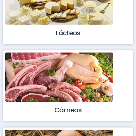
Lácteos
Cárneos