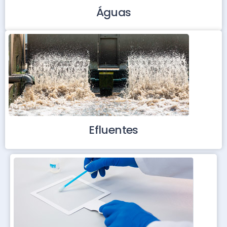
Águas
Efluentes