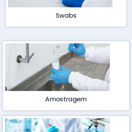
Swabs
Amostragem