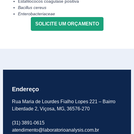
Estafilococos coagulase positiva
Bacillus cereus
Enterobacteriaceae
SOLICITE UM ORÇAMENTO
Endereço
Rua Maria de Lourdes Fialho Lopes 221 – Bairro
Liberdade 2, Viçosa, MG, 36576-270
(31) 3891-0615
atendimento@laboratorioanalysis.com.br