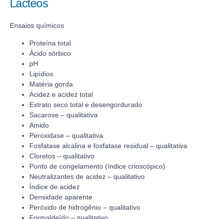
Lácteos
Ensaios químicos
Proteína total
Ácido sórbico
pH
Lipídios
Matéria gorda
Acidez e acidez total
Extrato seco total e desengordurado
Sacarose – qualitativa
Amido
Peroxidase – qualitativa
Fosfatase alcalina e fosfatase residual – qualitativa
Cloretos – qualitativo
Ponto de congelamento (índice crioscópico)
Neutralizantes de acidez – qualitativo
Índice de acidez
Densidade aparente
Peróxido de hidrogênio – qualitativo
Formaldeído – qualitativo