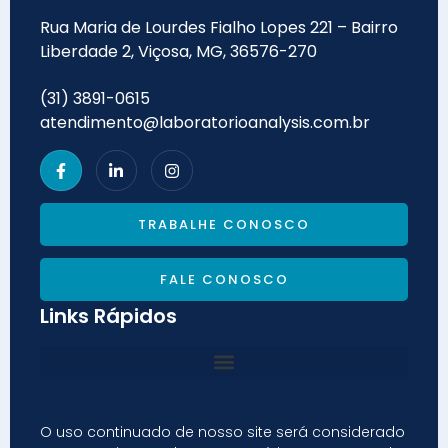
Rua Maria de Lourdes Fialho Lopes 221 – Bairro
Liberdade 2, Viçosa, MG, 36576-270
(31) 3891-0615
atendimento@laboratorioanalysis.com.br
TRABALHE CONOSCO
FALE CONOSCO
Links Rápidos
O uso continuado de nosso site será considerado